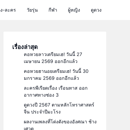
ัง-ละคร
วัยรุ่น
กีฬา
ผู้หญิง
ดูดวง
เรื่องล่าสุด
คอหวยลาวเตรียมเฮ! วันนี้ 27
เมษายน 2569 ออกอีกแล้ว
คอหวยฮานอยเตรียมเฮ! วันนี้ 30
มกราคม 2569 ออกอีกแล้ว
ละครพีเรียดเรื่อง เรือนทาส ออก
อากาศทางช่อง 3
ดูดวงปี 2567 ตามหลักโหราศาสตร์
จีน ประจำปีมะโรง
ผลงานเพลงที่โด่งดังของอังศณา ช้าง
เศวต