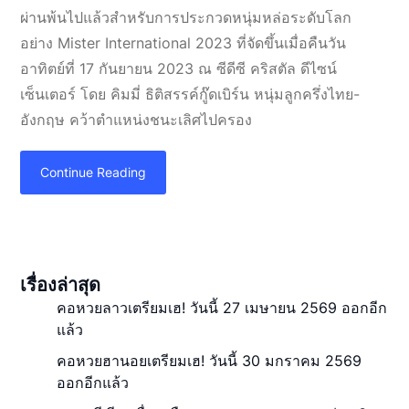
ผ่านพ้นไปแล้วสำหรับการประกวดหนุ่มหล่อระดับโลก
อย่าง Mister International 2023 ที่จัดขึ้นเมื่อคืนวัน
อาทิตย์ที่ 17 กันยายน 2023 ณ ซีดีซี คริสตัล ดีไซน์
เซ็นเตอร์ โดย คิมมี่ ธิติสรรค์กู๊ดเบิร์น หนุ่มลูกครึ่งไทย-
อังกฤษ คว้าตำแหน่งชนะเลิศไปครอง
Continue Reading
เรื่องล่าสุด
คอหวยลาวเตรียมเฮ! วันนี้ 27 เมษายน 2569 ออกอีก
แล้ว
คอหวยฮานอยเตรียมเฮ! วันนี้ 30 มกราคม 2569
ออกอีกแล้ว