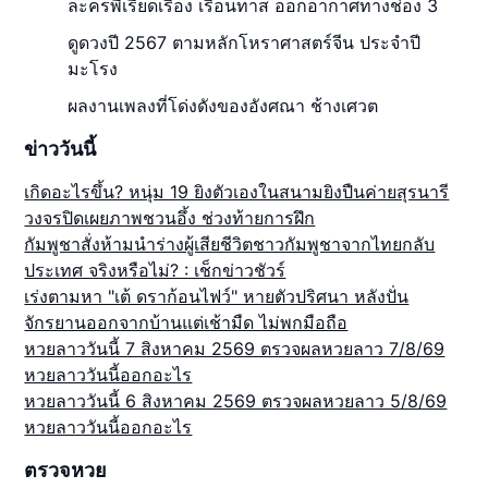
ละครพีเรียดเรื่อง เรือนทาส ออกอากาศทางช่อง 3
ดูดวงปี 2567 ตามหลักโหราศาสตร์จีน ประจำปี
มะโรง
ผลงานเพลงที่โด่งดังของอังศณา ช้างเศวต
ข่าววันนี้
เกิดอะไรขึ้น? หนุ่ม 19 ยิงตัวเองในสนามยิงปืนค่ายสุรนารี
วงจรปิดเผยภาพชวนอึ้ง ช่วงท้ายการฝึก
กัมพูชาสั่งห้ามนำร่างผู้เสียชีวิตชาวกัมพูชาจากไทยกลับ
ประเทศ จริงหรือไม่? : เช็กข่าวชัวร์
เร่งตามหา "เต้ ดราก้อนไฟว์" หายตัวปริศนา หลังปั่น
จักรยานออกจากบ้านแต่เช้ามืด ไม่พกมือถือ
หวยลาววันนี้ 7 สิงหาคม 2569 ตรวจผลหวยลาว 7/8/69
หวยลาววันนี้ออกอะไร
หวยลาววันนี้ 6 สิงหาคม 2569 ตรวจผลหวยลาว 5/8/69
หวยลาววันนี้ออกอะไร
ตรวจหวย