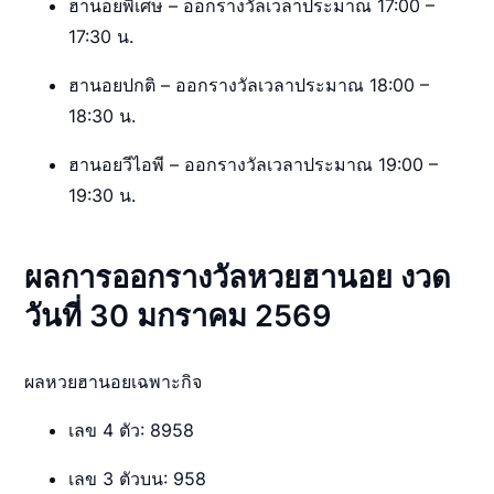
ฮานอยพิเศษ – ออกรางวัลเวลาประมาณ 17:00 –
17:30 น.
ฮานอยปกติ – ออกรางวัลเวลาประมาณ 18:00 –
18:30 น.
ฮานอยวีไอพี – ออกรางวัลเวลาประมาณ 19:00 –
19:30 น.
ผลการออกรางวัลหวยฮานอย งวด
วันที่ 30 มกราคม 2569
ผลหวยฮานอยเฉพาะกิจ
เลข 4 ตัว: 8958
เลข 3 ตัวบน: 958