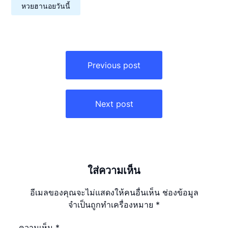
หวยฮานอยวันนี้
แนะแนว
เรื่อง
Previous post
Next post
ใส่ความเห็น
อีเมลของคุณจะไม่แสดงให้คนอื่นเห็น
ช่องข้อมูล
จำเป็นถูกทำเครื่องหมาย
*
ความเห็น
*