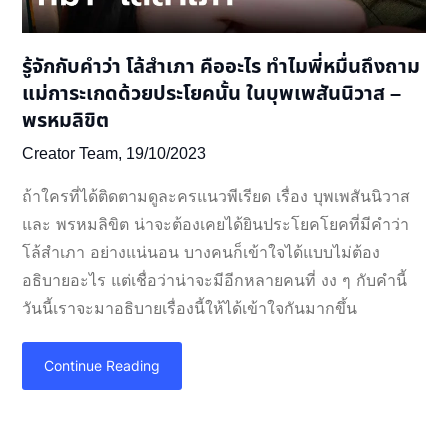
รู้จักกับคำว่า โล้สำเภา คืออะไร ทำไมพี่หมื่นถึงถาม
แม่การะเกดด้วยประโยคนั้น ในบุพเพสันนิวาส –
พรหมลิขิต
Creator Team,
19/10/2023
ถ้าใครที่ได้ติดตามดูละครแนวพีเรียด เรื่อง บุพเพสันนิวาส
และ พรหมลิขิต น่าจะต้องเคยได้ยินประโยคโยคที่มีคำว่า
โล้สำเภา อย่างแน่นอน บางคนก็เข้าใจได้แบบไม่ต้อง
อธิบายอะไร แต่เชื่อว่าน่าจะมีอีกหลายคนที่ งง ๆ กับคำนี้
วันนี้เราจะมาอธิบายเรื่องนี้ให้ได้เข้าใจกันมากขึ้น
Continue Reading