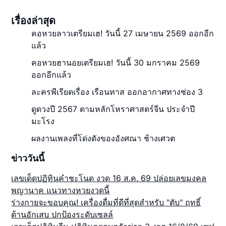
เรื่องล่าสุด
คอหวยลาวเตรียมเฮ! วันนี้ 27 เมษายน 2569 ออกอีก
แล้ว
คอหวยฮานอยเตรียมเฮ! วันนี้ 30 มกราคม 2569
ออกอีกแล้ว
ละครพีเรียดเรื่อง เรือนทาส ออกอากาศทางช่อง 3
ดูดวงปี 2567 ตามหลักโหราศาสตร์จีน ประจำปี
มะโรง
ผลงานเพลงที่โด่งดังของอังศณา ช้างเศวต
ข่าววันนี้
เลขเด็ดปฏิทินคำชะโนด งวด 16 ส.ค. 69 ปล่อยเลขมงคล
พญานาค แนวทางหวยงวดนี้
ร่างกายจะขอบคุณ! เครื่องดื่มที่ดีที่สุดสำหรับ "ตับ" ฤทธิ์
ต้านอักเสบ ปกป้องระดับเซลล์