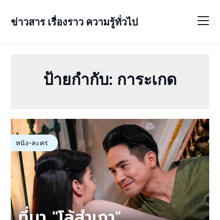
Skip
to
ข่าวสาร เรื่องราว ความรู้ทั่วไป
content
ป้ายกำกับ:
การะเกด
หนัง-ละคร