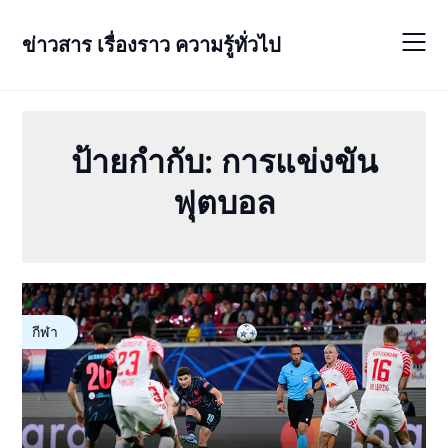
Skip
to
ข่าวสาร เรื่องราว ความรู้ทั่วไป
content
ป้ายกำกับ:
การแข่งขัน
ฟุตบอล
กีฬา