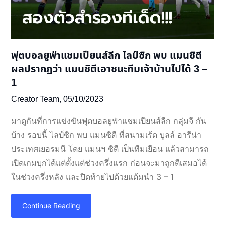
ฟุตบอลยูฟ่าแชมเปียนส์ลีก ไลป์ซิก พบ แมนซิตี
ผลปรากฏว่า แมนซิตีเอาชนะทีมเจ้าบ้านไปได้ 3 –
1
Creator Team,
05/10/2023
มาดูกันที่การแข่งขันฟุตบอลยูฟ่าแชมเปียนส์ลีก กลุ่มจี กัน
บ้าง รอบนี้ ไลป์ซิก พบ แมนซิตี ที่สนามเร้ด บูลล์ อารีน่า
ประเทศเยอรมนี โดย แมนฯ ซิตี เป็นทีมเยือน แล้วสามารถ
เปิดเกมบุกได้แต่ตั้งแต่ช่วงครึ่งแรก ก่อนจะมาถูกตีเสมอได้
ในช่วงครึ่งหลัง และปิดท้ายไปด้วยแต้มนำ 3 – 1
Continue Reading