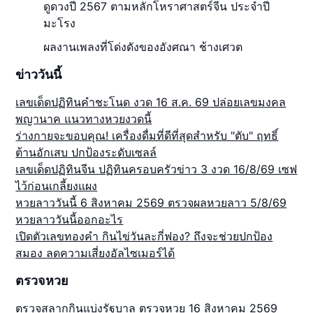
ดูดวงปี 2567 ตามหลักโหราศาสตร์จีน ประจำปี
มะโรง
ผลงานเพลงที่โด่งดังของอังศณา ช้างเศวต
ข่าววันนี้
เลขเด็ดปฏิทินคำชะโนด งวด 16 ส.ค. 69 ปล่อยเลขมงคล
พญานาค แนวทางหวยงวดนี้
ร่างกายจะขอบคุณ! เครื่องดื่มที่ดีที่สุดสำหรับ "ตับ" ฤทธิ์
ต้านอักเสบ ปกป้องระดับเซลล์
เลขเด็ดปฏิทินจีน ปฏิทินครอบครัวข่าว 3 งวด 16/8/69 เซฟ
ไว้ก่อนเกลี้ยงแผง
หวยลาววันนี้ 6 สิงหาคม 2569 ตรวจผลหวยลาว 5/8/69
หวยลาววันนี้ออกอะไร
เปิดตัวเลขทองคำ กินไข่วันละกี่ฟอง? ถึงจะช่วยปกป้อง
สมอง ลดความเสี่ยงอัลไซเมอร์ได้
ตรวจหวย
ตรวจสลากกินแบ่งรัฐบาล ตรวจหวย 16 สิงหาคม 2569