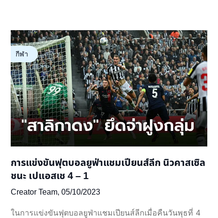
กีฬา
การแข่งขันฟุตบอลยูฟ่าแชมเปียนส์ลีก นิวคาสเซิล
ชนะ เปแอสเช 4 – 1
Creator Team,
05/10/2023
ในการแข่งขันฟุตบอลยูฟ่าแชมเปียนส์ลีกเมื่อคืนวันพุธที่ 4