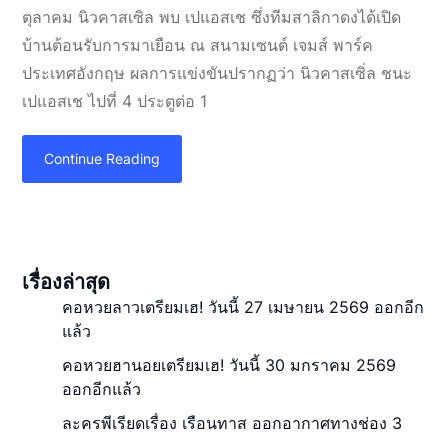
ตุลาคม นิวคาสเซิล พบ เปแอสเช ซึ่งทีมสาลิกาดงได้เปิด
บ้านต้อนรับการมาเยือน ณ สนามเซนต์ เจมส์ พาร์ค
ประเทศอังกฤษ ผลการแข่งขันปรากฏว่า นิวคาสเซิ่ล ชนะ
เปแอสเช ไปที่ 4 ประตูต่อ 1
Continue Reading
เรื่องล่าสุด
คอหวยลาวเตรียมเฮ! วันนี้ 27 เมษายน 2569 ออกอีก
แล้ว
คอหวยฮานอยเตรียมเฮ! วันนี้ 30 มกราคม 2569
ออกอีกแล้ว
ละครพีเรียดเรื่อง เรือนทาส ออกอากาศทางช่อง 3