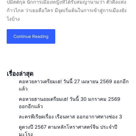
ปมิตต์กุล นักการเมืองหญิงที่ได้รับสมญานามว่า ตัวตึงแห่ง
ก้าวไกล ว่าเธอคือใคร มีจุดเริ่มต้นในการเข้าสู่การเมืองยัง
ไงบ้าง
Continue Reading
เรื่องล่าสุด
คอหวยลาวเตรียมเฮ! วันนี้ 27 เมษายน 2569 ออกอีก
แล้ว
คอหวยฮานอยเตรียมเฮ! วันนี้ 30 มกราคม 2569
ออกอีกแล้ว
ละครพีเรียดเรื่อง เรือนทาส ออกอากาศทางช่อง 3
ดูดวงปี 2567 ตามหลักโหราศาสตร์จีน ประจำปี
มะโรง