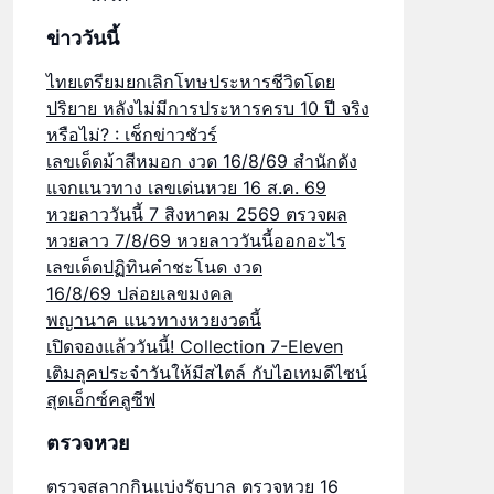
ข่าววันนี้
ไทยเตรียมยกเลิกโทษประหารชีวิตโดย
ปริยาย หลังไม่มีการประหารครบ 10 ปี จริง
หรือไม่? : เช็กข่าวชัวร์
เลขเด็ดม้าสีหมอก งวด 16/8/69 สำนักดัง
แจกแนวทาง เลขเด่นหวย 16 ส.ค. 69
หวยลาววันนี้ 7 สิงหาคม 2569 ตรวจผล
หวยลาว 7/8/69 หวยลาววันนี้ออกอะไร
เลขเด็ดปฏิทินคำชะโนด งวด
16/8/69 ปล่อยเลขมงคล
พญานาค แนวทางหวยงวดนี้
เปิดจองแล้ววันนี้! Collection 7-Eleven
เติมลุคประจำวันให้มีสไตล์ กับไอเทมดีไซน์
สุดเอ็กซ์คลูซีฟ
ตรวจหวย
ตรวจสลากกินแบ่งรัฐบาล ตรวจหวย 16