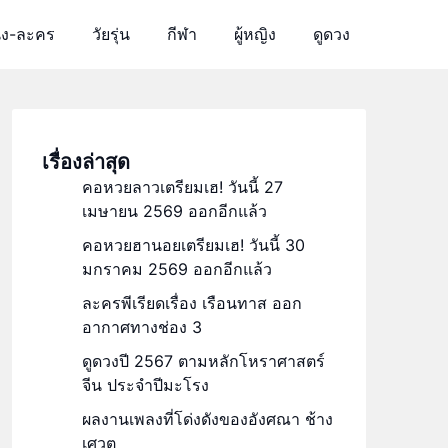
ัง-ละคร
วัยรุ่น
กีฬา
ผู้หญิง
ดูดวง
เรื่องล่าสุด
คอหวยลาวเตรียมเฮ! วันนี้ 27
เมษายน 2569 ออกอีกแล้ว
คอหวยฮานอยเตรียมเฮ! วันนี้ 30
มกราคม 2569 ออกอีกแล้ว
ละครพีเรียดเรื่อง เรือนทาส ออก
อากาศทางช่อง 3
ดูดวงปี 2567 ตามหลักโหราศาสตร์
จีน ประจำปีมะโรง
ผลงานเพลงที่โด่งดังของอังศณา ช้าง
เศวต