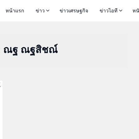
หน้าแรก
ข่าว
ข่าวเศรษฐกิจ
ข่าวไอที
หน
:
ณฐ ณฐสิชณ์