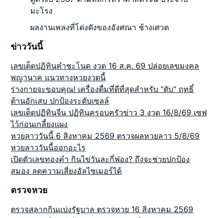
มะโรง
ผลงานเพลงที่โด่งดังของอังศณา ช้างเศวต
ข่าววันนี้
เลขเด็ดปฏิทินคำชะโนด งวด 16 ส.ค. 69 ปล่อยเลขมงคล
พญานาค แนวทางหวยงวดนี้
ร่างกายจะขอบคุณ! เครื่องดื่มที่ดีที่สุดสำหรับ "ตับ" ฤทธิ์
ต้านอักเสบ ปกป้องระดับเซลล์
เลขเด็ดปฏิทินจีน ปฏิทินครอบครัวข่าว 3 งวด 16/8/69 เซฟ
ไว้ก่อนเกลี้ยงแผง
หวยลาววันนี้ 6 สิงหาคม 2569 ตรวจผลหวยลาว 5/8/69
หวยลาววันนี้ออกอะไร
เปิดตัวเลขทองคำ กินไข่วันละกี่ฟอง? ถึงจะช่วยปกป้อง
สมอง ลดความเสี่ยงอัลไซเมอร์ได้
ตรวจหวย
ตรวจสลากกินแบ่งรัฐบาล ตรวจหวย 16 สิงหาคม 2569