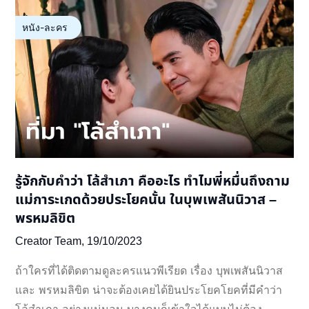
หนัง-ละคร
รู้จักกับคำว่า โล้สำเภา คืออะไร ทำไมพี่หมื่นถึงถาม
แม่การะเกดด้วยประโยคนั้น ในบุพเพสันนิวาส –
พรหมลิขิต
Creator Team,
19/10/2023
ถ้าใครที่ได้ติดตามดูละครแนวพีเรียด เรื่อง บุพเพสันนิวาส
และ พรหมลิขิต น่าจะต้องเคยได้ยินประโยคโยคที่มีคำว่า