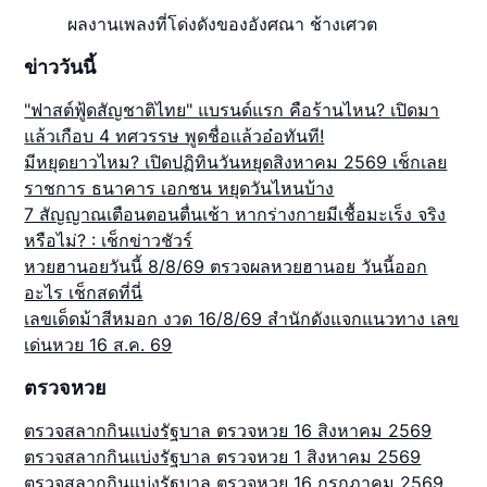
ผลงานเพลงที่โด่งดังของอังศณา ช้างเศวต
ข่าววันนี้
"ฟาสต์ฟู้ดสัญชาติไทย" แบรนด์แรก คือร้านไหน? เปิดมา
แล้วเกือบ 4 ทศวรรษ พูดชื่อแล้วอ๋อทันที!
มีหยุดยาวไหม? เปิดปฏิทินวันหยุดสิงหาคม 2569 เช็กเลย
ราชการ ธนาคาร เอกชน หยุดวันไหนบ้าง
7 สัญญาณเตือนตอนตื่นเช้า หากร่างกายมีเชื้อมะเร็ง จริง
หรือไม่? : เช็กข่าวชัวร์
หวยฮานอยวันนี้ 8/8/69 ตรวจผลหวยฮานอย วันนี้ออก
อะไร เช็กสดที่นี่
เลขเด็ดม้าสีหมอก งวด 16/8/69 สำนักดังแจกแนวทาง เลข
เด่นหวย 16 ส.ค. 69
ตรวจหวย
ตรวจสลากกินแบ่งรัฐบาล ตรวจหวย 16 สิงหาคม 2569
ตรวจสลากกินแบ่งรัฐบาล ตรวจหวย 1 สิงหาคม 2569
ตรวจสลากกินแบ่งรัฐบาล ตรวจหวย 16 กรกฎาคม 2569