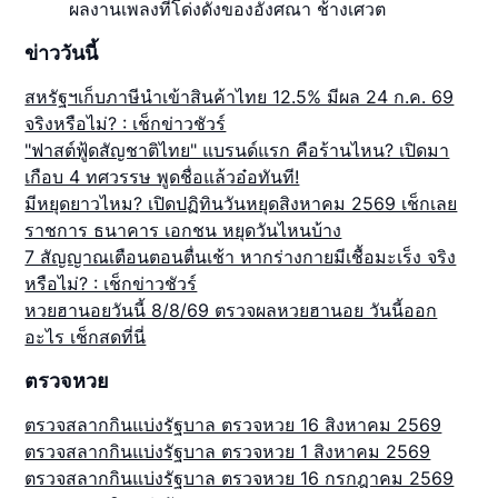
ผลงานเพลงที่โด่งดังของอังศณา ช้างเศวต
ข่าววันนี้
สหรัฐฯเก็บภาษีนำเข้าสินค้าไทย 12.5% มีผล 24 ก.ค. 69
จริงหรือไม่? : เช็กข่าวชัวร์
"ฟาสต์ฟู้ดสัญชาติไทย" แบรนด์แรก คือร้านไหน? เปิดมา
เกือบ 4 ทศวรรษ พูดชื่อแล้วอ๋อทันที!
มีหยุดยาวไหม? เปิดปฏิทินวันหยุดสิงหาคม 2569 เช็กเลย
ราชการ ธนาคาร เอกชน หยุดวันไหนบ้าง
7 สัญญาณเตือนตอนตื่นเช้า หากร่างกายมีเชื้อมะเร็ง จริง
หรือไม่? : เช็กข่าวชัวร์
หวยฮานอยวันนี้ 8/8/69 ตรวจผลหวยฮานอย วันนี้ออก
อะไร เช็กสดที่นี่
ตรวจหวย
ตรวจสลากกินแบ่งรัฐบาล ตรวจหวย 16 สิงหาคม 2569
ตรวจสลากกินแบ่งรัฐบาล ตรวจหวย 1 สิงหาคม 2569
ตรวจสลากกินแบ่งรัฐบาล ตรวจหวย 16 กรกฎาคม 2569