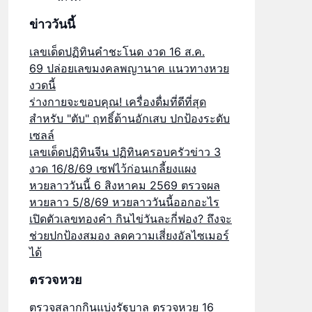
ข่าววันนี้
เลขเด็ดปฏิทินคำชะโนด งวด 16 ส.ค.
69 ปล่อยเลขมงคลพญานาค แนวทางหวย
งวดนี้
ร่างกายจะขอบคุณ! เครื่องดื่มที่ดีที่สุด
สำหรับ "ตับ" ฤทธิ์ต้านอักเสบ ปกป้องระดับ
เซลล์
เลขเด็ดปฏิทินจีน ปฏิทินครอบครัวข่าว 3
งวด 16/8/69 เซฟไว้ก่อนเกลี้ยงแผง
หวยลาววันนี้ 6 สิงหาคม 2569 ตรวจผล
หวยลาว 5/8/69 หวยลาววันนี้ออกอะไร
เปิดตัวเลขทองคำ กินไข่วันละกี่ฟอง? ถึงจะ
ช่วยปกป้องสมอง ลดความเสี่ยงอัลไซเมอร์
ได้
ตรวจหวย
ตรวจสลากกินแบ่งรัฐบาล ตรวจหวย 16