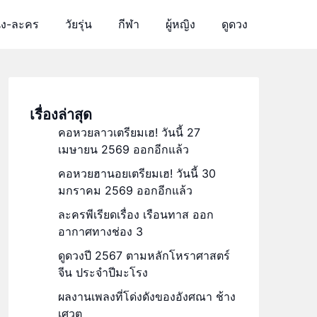
ัง-ละคร
วัยรุ่น
กีฬา
ผู้หญิง
ดูดวง
เรื่องล่าสุด
คอหวยลาวเตรียมเฮ! วันนี้ 27
เมษายน 2569 ออกอีกแล้ว
คอหวยฮานอยเตรียมเฮ! วันนี้ 30
มกราคม 2569 ออกอีกแล้ว
ละครพีเรียดเรื่อง เรือนทาส ออก
อากาศทางช่อง 3
ดูดวงปี 2567 ตามหลักโหราศาสตร์
จีน ประจำปีมะโรง
ผลงานเพลงที่โด่งดังของอังศณา ช้าง
เศวต