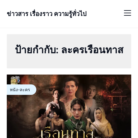
Skip
to
ข่าวสาร เรื่องราว ความรู้ทั่วไป
content
ป้ายกำกับ:
ละครเรือนทาส
หนัง-ละคร