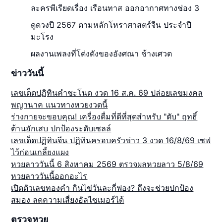
ละครพีเรียดเรื่อง เรือนทาส ออกอากาศทางช่อง 3
ดูดวงปี 2567 ตามหลักโหราศาสตร์จีน ประจำปี
มะโรง
ผลงานเพลงที่โด่งดังของอังศณา ช้างเศวต
ข่าววันนี้
เลขเด็ดปฏิทินคำชะโนด งวด 16 ส.ค. 69 ปล่อยเลขมงคล
พญานาค แนวทางหวยงวดนี้
ร่างกายจะขอบคุณ! เครื่องดื่มที่ดีที่สุดสำหรับ "ตับ" ฤทธิ์
ต้านอักเสบ ปกป้องระดับเซลล์
เลขเด็ดปฏิทินจีน ปฏิทินครอบครัวข่าว 3 งวด 16/8/69 เซฟ
ไว้ก่อนเกลี้ยงแผง
หวยลาววันนี้ 6 สิงหาคม 2569 ตรวจผลหวยลาว 5/8/69
หวยลาววันนี้ออกอะไร
เปิดตัวเลขทองคำ กินไข่วันละกี่ฟอง? ถึงจะช่วยปกป้อง
สมอง ลดความเสี่ยงอัลไซเมอร์ได้
ตรวจหวย