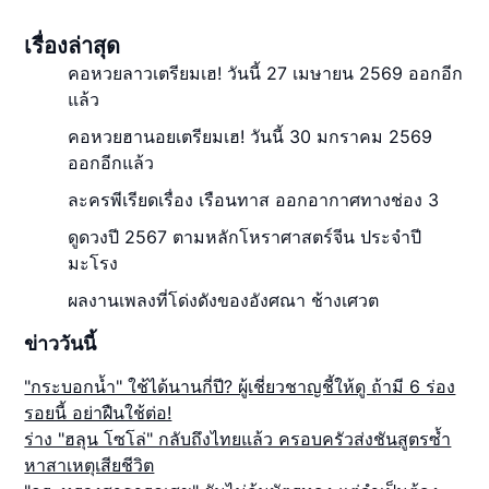
เรื่องล่าสุด
คอหวยลาวเตรียมเฮ! วันนี้ 27 เมษายน 2569 ออกอีก
แล้ว
คอหวยฮานอยเตรียมเฮ! วันนี้ 30 มกราคม 2569
ออกอีกแล้ว
ละครพีเรียดเรื่อง เรือนทาส ออกอากาศทางช่อง 3
ดูดวงปี 2567 ตามหลักโหราศาสตร์จีน ประจำปี
มะโรง
ผลงานเพลงที่โด่งดังของอังศณา ช้างเศวต
ข่าววันนี้
"กระบอกน้ำ" ใช้ได้นานกี่ปี? ผู้เชี่ยวชาญชี้ให้ดู ถ้ามี 6 ร่อง
รอยนี้ อย่าฝืนใช้ต่อ!
ร่าง "ฮลุน โซโล่" กลับถึงไทยแล้ว ครอบครัวส่งชันสูตรซ้ำ
หาสาเหตุเสียชีวิต