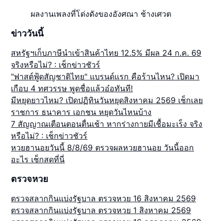
ผลงานเพลงที่โด่งดังของอังศณา ช้างเศวต
ข่าววันนี้
สหรัฐฯเก็บภาษีนำเข้าสินค้าไทย 12.5% มีผล 24 ก.ค. 69
จริงหรือไม่? : เช็กข่าวชัวร์
"ฟาสต์ฟู้ดสัญชาติไทย" แบรนด์แรก คือร้านไหน? เปิดมา
เกือบ 4 ทศวรรษ พูดชื่อแล้วอ๋อทันที!
มีหยุดยาวไหม? เปิดปฏิทินวันหยุดสิงหาคม 2569 เช็กเลย
ราชการ ธนาคาร เอกชน หยุดวันไหนบ้าง
7 สัญญาณเตือนตอนตื่นเช้า หากร่างกายมีเชื้อมะเร็ง จริง
หรือไม่? : เช็กข่าวชัวร์
หวยฮานอยวันนี้ 8/8/69 ตรวจผลหวยฮานอย วันนี้ออก
อะไร เช็กสดที่นี่
ตรวจหวย
ตรวจสลากกินแบ่งรัฐบาล ตรวจหวย 16 สิงหาคม 2569
ตรวจสลากกินแบ่งรัฐบาล ตรวจหวย 1 สิงหาคม 2569