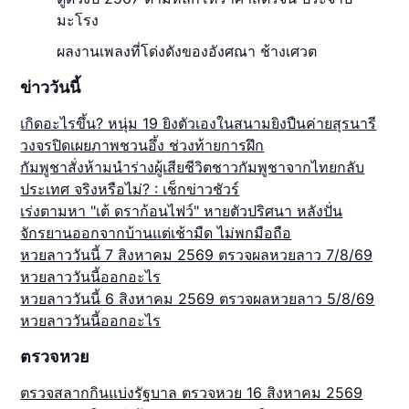
มะโรง
ผลงานเพลงที่โด่งดังของอังศณา ช้างเศวต
ข่าววันนี้
เกิดอะไรขึ้น? หนุ่ม 19 ยิงตัวเองในสนามยิงปืนค่ายสุรนารี
วงจรปิดเผยภาพชวนอึ้ง ช่วงท้ายการฝึก
กัมพูชาสั่งห้ามนำร่างผู้เสียชีวิตชาวกัมพูชาจากไทยกลับ
ประเทศ จริงหรือไม่? : เช็กข่าวชัวร์
เร่งตามหา "เต้ ดราก้อนไฟว์" หายตัวปริศนา หลังปั่น
จักรยานออกจากบ้านแต่เช้ามืด ไม่พกมือถือ
หวยลาววันนี้ 7 สิงหาคม 2569 ตรวจผลหวยลาว 7/8/69
หวยลาววันนี้ออกอะไร
หวยลาววันนี้ 6 สิงหาคม 2569 ตรวจผลหวยลาว 5/8/69
หวยลาววันนี้ออกอะไร
ตรวจหวย
ตรวจสลากกินแบ่งรัฐบาล ตรวจหวย 16 สิงหาคม 2569