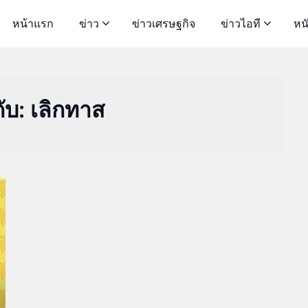
หน้าแรก
ข่าว
ข่าวเศรษฐกิจ
ข่าวไอที
หน
ับ:
เลิกทาส