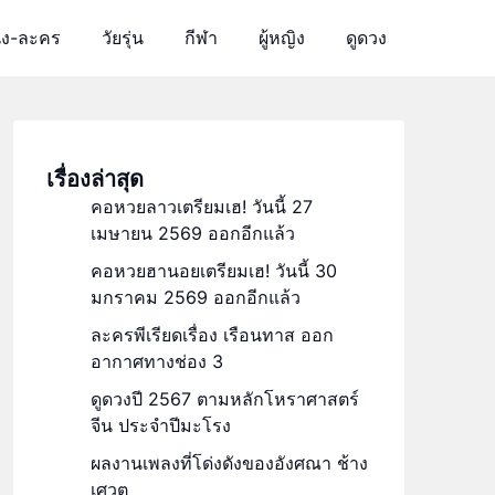
ัง-ละคร
วัยรุ่น
กีฬา
ผู้หญิง
ดูดวง
เรื่องล่าสุด
คอหวยลาวเตรียมเฮ! วันนี้ 27
เมษายน 2569 ออกอีกแล้ว
คอหวยฮานอยเตรียมเฮ! วันนี้ 30
มกราคม 2569 ออกอีกแล้ว
ละครพีเรียดเรื่อง เรือนทาส ออก
อากาศทางช่อง 3
ดูดวงปี 2567 ตามหลักโหราศาสตร์
จีน ประจำปีมะโรง
ผลงานเพลงที่โด่งดังของอังศณา ช้าง
เศวต