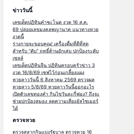
ข่าววันนี้
เลขเด็ดปฏิทินคำชะโนด งวด 16 ส.ค.
69 ปล่อยเลขมงคลพญานาค แนวทางหวย
งวดนี้
ร่างกายจะขอบคุณ! เครื่องดื่มที่ดีที่สุด
สำหรับ "ตับ" ฤทธิ์ต้านอักเสบ ปกป้องระดับ
เซลล์
เลขเด็ดปฏิทินจีน ปฏิทินครอบครัวข่าว 3
งวด 16/8/69 เซฟไว้ก่อนเกลี้ยงแผง
หวยลาววันนี้ 6 สิงหาคม 2569 ตรวจผล
หวยลาว 5/8/69 หวยลาววันนี้ออกอะไร
เปิดตัวเลขทองคำ กินไข่วันละกี่ฟอง? ถึงจะ
ช่วยปกป้องสมอง ลดความเสี่ยงอัลไซเมอร์
ได้
ตรวจหวย
ตรวจสลากกินแบ่งรัฐบาล ตรวจหวย 16