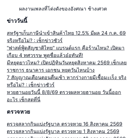
ผลงานเพลงที่โด่งดังของอังศณา ช้างเศวต
ข่าววันนี้
สหรัฐฯเก็บภาษีนำเข้าสินค้าไทย 12.5% มีผล 24 ก.ค. 69
จริงหรือไม่? : เช็กข่าวชัวร์
"ฟาสต์ฟู้ดสัญชาติไทย" แบรนด์แรก คือร้านไหน? เปิดมา
เกือบ 4 ทศวรรษ พูดชื่อแล้วอ๋อทันที!
มีหยุดยาวไหม? เปิดปฏิทินวันหยุดสิงหาคม 2569 เช็กเลย
ราชการ ธนาคาร เอกชน หยุดวันไหนบ้าง
7 สัญญาณเตือนตอนตื่นเช้า หากร่างกายมีเชื้อมะเร็ง จริง
หรือไม่? : เช็กข่าวชัวร์
หวยฮานอยวันนี้ 8/8/69 ตรวจผลหวยฮานอย วันนี้ออก
อะไร เช็กสดที่นี่
ตรวจหวย
ตรวจสลากกินแบ่งรัฐบาล ตรวจหวย 16 สิงหาคม 2569
ตรวจสลากกินแบ่งรัฐบาล ตรวจหวย 1 สิงหาคม 2569