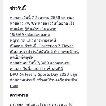
ข่าววันนี้
หวยลาววันนี้ 7 สิงหาคม 2569 ตรวจผล
หวยลาว 7/8/69 หวยลาววันนี้ออกอะไร
เลขเด็ดปฏิทินคำชะโนด งวด
16/8/69 ปล่อยเลขมงคล
พญานาค แนวทางหวยงวดนี้
เปิดจองแล้ววันนี้! Collection 7-Eleven
เติมลุคประจำวันให้มีสไตล์ กับไอเทมดีไซน์
สุดเอ็กซ์คลูซีฟ
หวยฮานอยวันนี้ 7/8/69 ตรวจผลหวย
ฮานอย วันนี้ออกอะไร เช็กสดที่นี่
DPU จัด Freshy Sports Day 2026 ปลุก
ศักยภาพเฟรชชี่ สร้างสปิริต–เครือข่ายข้าม
คณะ
ตรวจหวย
ตรวจสลากกินแบ่งรัฐบาล ตรวจหวย 16