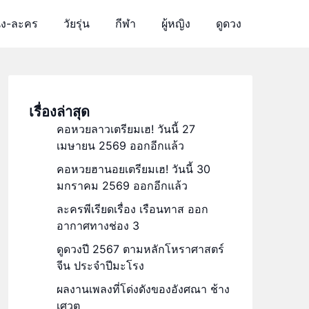
ัง-ละคร
วัยรุ่น
กีฬา
ผู้หญิง
ดูดวง
เรื่องล่าสุด
คอหวยลาวเตรียมเฮ! วันนี้ 27
เมษายน 2569 ออกอีกแล้ว
คอหวยฮานอยเตรียมเฮ! วันนี้ 30
มกราคม 2569 ออกอีกแล้ว
ละครพีเรียดเรื่อง เรือนทาส ออก
อากาศทางช่อง 3
ดูดวงปี 2567 ตามหลักโหราศาสตร์
จีน ประจำปีมะโรง
ผลงานเพลงที่โด่งดังของอังศณา ช้าง
เศวต