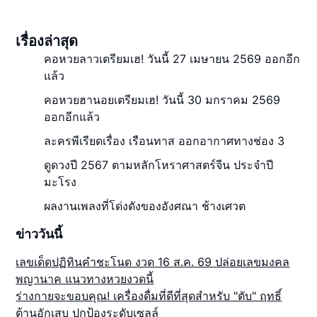
เรื่องล่าสุด
คอหวยลาวเตรียมเฮ! วันนี้ 27 เมษายน 2569 ออกอีก
แล้ว
คอหวยฮานอยเตรียมเฮ! วันนี้ 30 มกราคม 2569
ออกอีกแล้ว
ละครพีเรียดเรื่อง เรือนทาส ออกอากาศทางช่อง 3
ดูดวงปี 2567 ตามหลักโหราศาสตร์จีน ประจำปี
มะโรง
ผลงานเพลงที่โด่งดังของอังศณา ช้างเศวต
ข่าววันนี้
เลขเด็ดปฏิทินคำชะโนด งวด 16 ส.ค. 69 ปล่อยเลขมงคล
พญานาค แนวทางหวยงวดนี้
ร่างกายจะขอบคุณ! เครื่องดื่มที่ดีที่สุดสำหรับ "ตับ" ฤทธิ์
ต้านอักเสบ ปกป้องระดับเซลล์