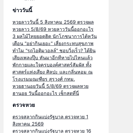
ข่าววันนี้
หวยลาววันนี้ 5 สิงหาคม 2569 ตรวจผล
หวยลาว 5/8/69 หวยลาววันนี้ออกอะไร
3 ผลไม้ไทยยอดฮิต นักโภชนาการไต้หวัน
เตือน "อย่ากินเยอะ" เสี่ยงกระทบสุขภาพ
ทำไม "รถไอติมวอลล์" ชอบวิ่งเร็ว? ได้ยิน
เสียงเพลงปุ๊บ หันมาอีกทีหายไปไหนแล้ว
พักกายและใจครบองค์ศาสตร์สัมผัส ทั้ง
ศาสตร์แห่งเสียง ศิลปะ และกลิ่นหอม ณ
โรงแรมมณเฑียร สุรวงศ์ กทม.
หวยฮานอยวันนี้ 5/8/69 ตรวจผลหวย
ฮานอย วันนี้ออกอะไร เช็กสดที่นี่
ตรวจหวย
ตรวจสลากกินแบ่งรัฐบาล ตรวจหวย 1
สิงหาคม 2569
ตรวจสลากกินแบ่งรัฐบาล ตรวจหวย 16