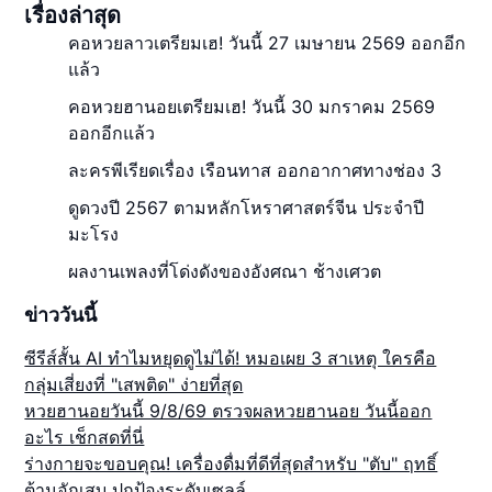
เรื่องล่าสุด
คอหวยลาวเตรียมเฮ! วันนี้ 27 เมษายน 2569 ออกอีก
แล้ว
คอหวยฮานอยเตรียมเฮ! วันนี้ 30 มกราคม 2569
ออกอีกแล้ว
ละครพีเรียดเรื่อง เรือนทาส ออกอากาศทางช่อง 3
ดูดวงปี 2567 ตามหลักโหราศาสตร์จีน ประจำปี
มะโรง
ผลงานเพลงที่โด่งดังของอังศณา ช้างเศวต
ข่าววันนี้
ซีรีส์สั้น AI ทำไมหยุดดูไม่ได้! หมอเผย 3 สาเหตุ ใครคือ
กลุ่มเสี่ยงที่ "เสพติด" ง่ายที่สุด
หวยฮานอยวันนี้ 9/8/69 ตรวจผลหวยฮานอย วันนี้ออก
อะไร เช็กสดที่นี่
ร่างกายจะขอบคุณ! เครื่องดื่มที่ดีที่สุดสำหรับ "ตับ" ฤทธิ์
ต้านอักเสบ ปกป้องระดับเซลล์