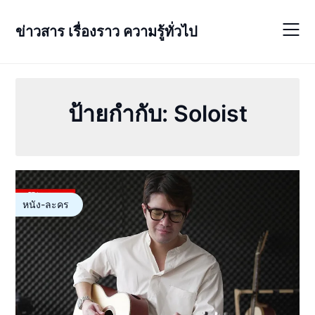
Skip
to
ข่าวสาร เรื่องราว ความรู้ทั่วไป
content
ป้ายกำกับ:
Soloist
หนัง-ละคร