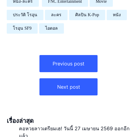
หนัง-ละคร
FNC Entertainment
Movie
ประวัติ โรอุน
ละคร
ศิลปิน K-Pop
หนัง
โรอุน SF9
ไอดอล
แนะแนว
เรื่อง
Previous post
Next post
เรื่องล่าสุด
คอหวยลาวเตรียมเฮ! วันนี้ 27 เมษายน 2569 ออกอีก
แล้ว