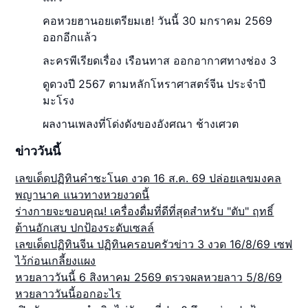
คอหวยฮานอยเตรียมเฮ! วันนี้ 30 มกราคม 2569
ออกอีกแล้ว
ละครพีเรียดเรื่อง เรือนทาส ออกอากาศทางช่อง 3
ดูดวงปี 2567 ตามหลักโหราศาสตร์จีน ประจำปี
มะโรง
ผลงานเพลงที่โด่งดังของอังศณา ช้างเศวต
ข่าววันนี้
เลขเด็ดปฏิทินคำชะโนด งวด 16 ส.ค. 69 ปล่อยเลขมงคล
พญานาค แนวทางหวยงวดนี้
ร่างกายจะขอบคุณ! เครื่องดื่มที่ดีที่สุดสำหรับ "ตับ" ฤทธิ์
ต้านอักเสบ ปกป้องระดับเซลล์
เลขเด็ดปฏิทินจีน ปฏิทินครอบครัวข่าว 3 งวด 16/8/69 เซฟ
ไว้ก่อนเกลี้ยงแผง
หวยลาววันนี้ 6 สิงหาคม 2569 ตรวจผลหวยลาว 5/8/69
หวยลาววันนี้ออกอะไร