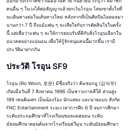
ออกมาประกาศข่าวนี้เมื่อวันที่ 18 กันยายน ระบุว่า สมาชิก
คนอื่น ๆ ในวงได้ต่อสัญญาแล้วยกเว้นโรอุน โดยเขาตั้งใจที่
จะเดินทางต่อในเส้นทางใหม่ หลังจากที่เป็นศิลปินไอดอลมา
นานกว่า 7 ปี ถึงแม้แฟน ๆ จะเสียใจกับการตัดสินใจในครั้ง
นี้ แต่เชื่อว่าแฟน ๆ จะให้การตอบรับที่ดีกับสิ่งโรอุนเลือกใน
อนาคตอย่างแน่นอน เพื่อให้รู้จักหนุ่มคนนี้มากขึ้น เรามี
ประวัติมาฝากกัน
ประวัติ โรอุน
SF9
โรอุน (Ro Woon, 로운) มีชื่อจริงว่า คิมซอกอู (김석우)
เกิดเมื่อวันที่ 7 สิงหาคม 1996 เป็นชาวเกาหลีใต้ ส่วนสูง
189 เซนติเมตร เป็นน้องร้อง นักแสดง และนายแบบ สังกัด
FNC Entertainment ระยะเวลาการฝึก 6 ปี จบการศึกษา
ระดับประถมศึกษาที่โรงเรียนซอลแดฮยอน ระดับ
มัธยมศึกษาตอนต้นจากโรงเรียนฮวีมุน ระดับมัธยมศึกษา