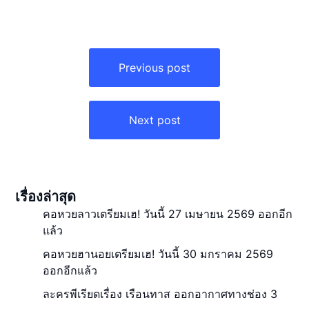
แนะแนว
เรื่อง
Previous post
Next post
เรื่องล่าสุด
คอหวยลาวเตรียมเฮ! วันนี้ 27 เมษายน 2569 ออกอีก
แล้ว
คอหวยฮานอยเตรียมเฮ! วันนี้ 30 มกราคม 2569
ออกอีกแล้ว
ละครพีเรียดเรื่อง เรือนทาส ออกอากาศทางช่อง 3