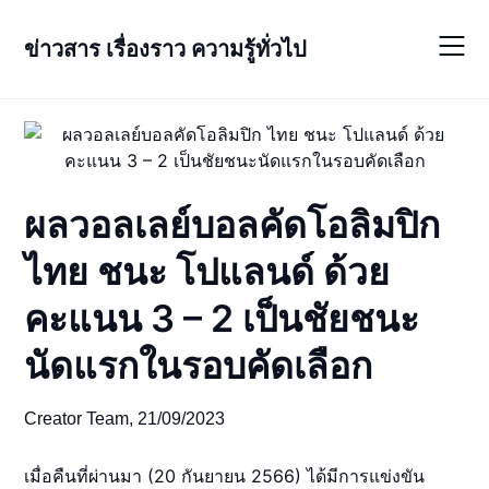
Skip
to
ข่าวสาร เรื่องราว ความรู้ทั่วไป
content
ผลวอลเลย์บอลคัดโอลิมปิก
ไทย ชนะ โปแลนด์ ด้วย
คะแนน 3 – 2 เป็นชัยชนะ
นัดแรกในรอบคัดเลือก
Creator Team,
21/09/2023
เมื่อคืนที่ผ่านมา (20 กันยายน 2566) ได้มีการแข่งขัน