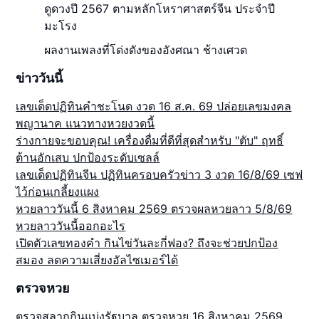
ดูดวงปี 2567 ตามหลักโหราศาสตร์จีน ประจำปี
มะโรง
ผลงานเพลงที่โด่งดังของอังศณา ช้างเศวต
ข่าววันนี้
เลขเด็ดปฏิทินคำชะโนด งวด 16 ส.ค. 69 ปล่อยเลขมงคล
พญานาค แนวทางหวยงวดนี้
ร่างกายจะขอบคุณ! เครื่องดื่มที่ดีที่สุดสำหรับ "ตับ" ฤทธิ์
ต้านอักเสบ ปกป้องระดับเซลล์
เลขเด็ดปฏิทินจีน ปฏิทินครอบครัวข่าว 3 งวด 16/8/69 เซฟ
ไว้ก่อนเกลี้ยงแผง
หวยลาววันนี้ 6 สิงหาคม 2569 ตรวจผลหวยลาว 5/8/69
หวยลาววันนี้ออกอะไร
เปิดตัวเลขทองคำ กินไข่วันละกี่ฟอง? ถึงจะช่วยปกป้อง
สมอง ลดความเสี่ยงอัลไซเมอร์ได้
ตรวจหวย
ตรวจสลากกินแบ่งรัฐบาล ตรวจหวย 16 สิงหาคม 2569