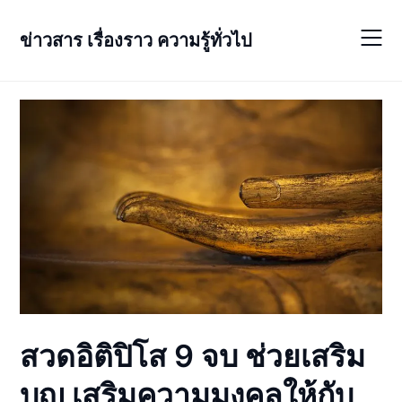
Skip
to
ข่าวสาร เรื่องราว ความรู้ทั่วไป
content
สวดอิติปิโส 9 จบ ช่วยเสริม
บุญ เสริมความมงคลให้กับ