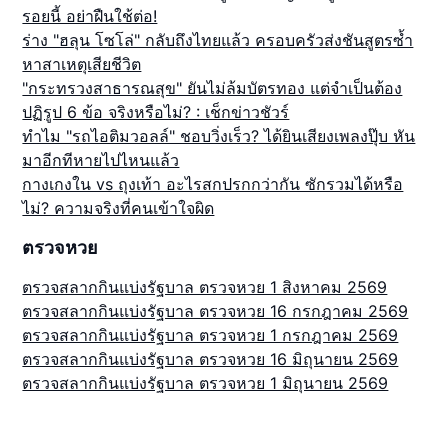
รอยนี้ อย่าฝืนใช้ต่อ!
ร่าง "ฮลุน โซโล่" กลับถึงไทยแล้ว ครอบครัวส่งชันสูตรซ้ำ
หาสาเหตุเสียชีวิต
"กระทรวงสาธารณสุข" ยันไม่ล้มบัตรทอง แต่จำเป็นต้อง
ปฏิรูป 6 ข้อ จริงหรือไม่? : เช็กข่าวชัวร์
ทำไม "รถไอติมวอลล์" ชอบวิ่งเร็ว? ได้ยินเสียงเพลงปุ๊บ หัน
มาอีกทีหายไปไหนแล้ว
กางเกงใน vs ถุงเท้า อะไรสกปรกกว่ากัน ซักรวมได้หรือ
ไม่? ความจริงที่คนเข้าใจผิด
ตรวจหวย
ตรวจสลากกินแบ่งรัฐบาล ตรวจหวย 1 สิงหาคม 2569
ตรวจสลากกินแบ่งรัฐบาล ตรวจหวย 16 กรกฎาคม 2569
ตรวจสลากกินแบ่งรัฐบาล ตรวจหวย 1 กรกฎาคม 2569
ตรวจสลากกินแบ่งรัฐบาล ตรวจหวย 16 มิถุนายน 2569
ตรวจสลากกินแบ่งรัฐบาล ตรวจหวย 1 มิถุนายน 2569