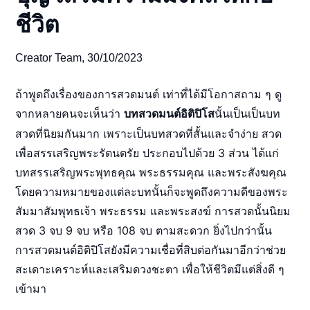
ชีวิต
Creator Team,
30/10/2023
ถ้าพูดถึงเรื่องของการสวดมนต์ เท่าที่ได้มีโอกาสถาม ๆ ดู
จากหลายคนจะเห็นว่า
นั้นเป็นเป็นบท
บทสวดมนต์อิติปิโส
สวดที่นิยมกันมาก เพราะเป็นบทสวดที่สั้นและจำง่าย สวด
เพื่อสรรเสริญพระรัตนตรัย ประกอบไปด้วย 3 ส่วน ได้แก่
บทสรรเสริญพระพุทธคุณ พระธรรมคุณ และพระสังฆคุณ
โดยความหมายของแต่ละบทนั้นก็จะพูดถึงความดีของพระ
สัมมาสัมพุทธเจ้า พระธรรม และพระสงฆ์ การสวดนั้นนิยม
สวด 3 จบ 9 จบ หรือ 108 จบ ตามสะดวก ยิ่งไปกว่านั้น
การสวดมนต์อิติปิโสยังมีความเชื่อที่สิบต่อกันมาอีกว่าช่วย
สะเดาะเคราะห์และเสริมดวงชะตา เพื่อให้ชีวิตมีแต่สิ่งดี ๆ
เข้ามา