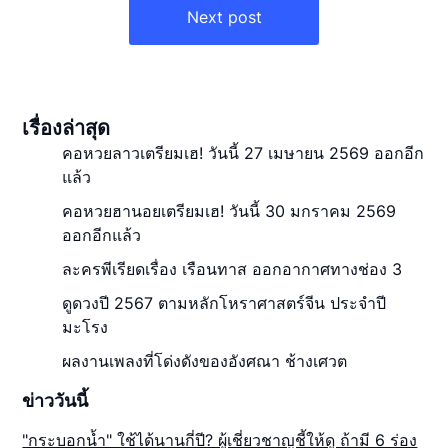
Next post
เรื่องล่าสุด
คอหวยลาวเตรียมเฮ! วันนี้ 27 เมษายน 2569 ออกอีก
แล้ว
คอหวยฮานอยเตรียมเฮ! วันนี้ 30 มกราคม 2569
ออกอีกแล้ว
ละครพีเรียดเรื่อง เรือนทาส ออกอากาศทางช่อง 3
ดูดวงปี 2567 ตามหลักโหราศาสตร์จีน ประจำปี
มะโรง
ผลงานเพลงที่โด่งดังของอังศณา ช้างเศวต
ข่าววันนี้
"กระบอกน้ำ" ใช้ได้นานกี่ปี? ผู้เชี่ยวชาญชี้ให้ดู ถ้ามี 6 ร่อง