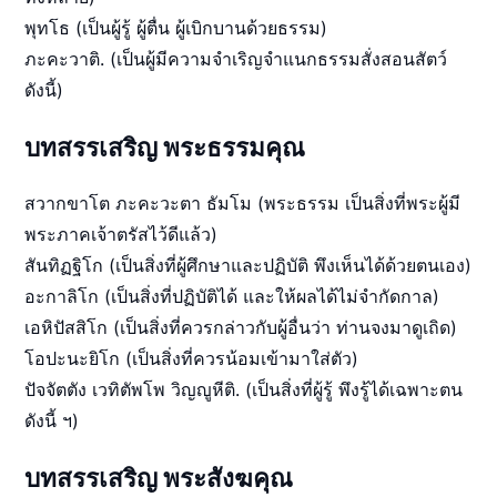
พุทโธ (เป็นผู้รู้ ผู้ตื่น ผู้เบิกบานด้วยธรรม)
ภะคะวาติ. (เป็นผู้มีความจำเริญจำแนกธรรมสั่งสอนสัตว์
ดังนี้)
บทสรรเสริญ พระธรรมคุณ
สวากขาโต ภะคะวะตา ธัมโม (พระธรรม เป็นสิ่งที่พระผู้มี
พระภาคเจ้าตรัสไว้ดีแล้ว)
สันทิฏฐิโก (เป็นสิ่งที่ผู้ศึกษาและปฏิบัติ พึงเห็นได้ด้วยตนเอง)
อะกาลิโก (เป็นสิ่งที่ปฏิบัติได้ และให้ผลได้ไม่จำกัดกาล)
เอหิปัสสิโก (เป็นสิ่งที่ควรกล่าวกับผู้อื่นว่า ท่านจงมาดูเถิด)
โอปะนะยิโก (เป็นสิ่งที่ควรน้อมเข้ามาใส่ตัว)
ปัจจัตตัง เวทิตัพโพ วิญญูหีติ. (เป็นสิ่งที่ผู้รู้ พึงรู้ได้เฉพาะตน
ดังนี้ ฯ)
บทสรรเสริญ พระสังฆคุณ