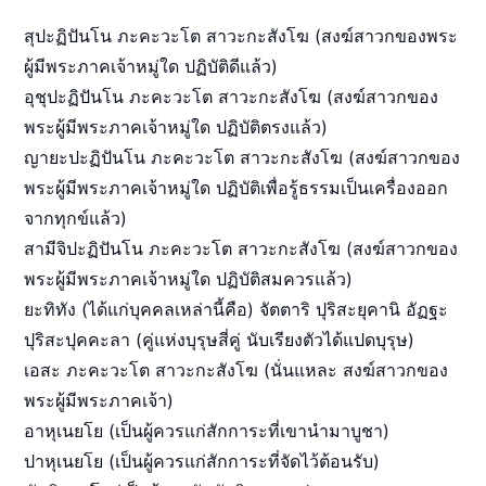
สุปะฏิปันโน ภะคะวะโต สาวะกะสังโฆ (สงฆ์สาวกของพระ
ผู้มีพระภาคเจ้าหมู่ใด ปฏิบัติดีแล้ว)
อุชุปะฏิปันโน ภะคะวะโต สาวะกะสังโฆ (สงฆ์สาวกของ
พระผู้มีพระภาคเจ้าหมู่ใด ปฏิบัติตรงแล้ว)
ญายะปะฏิปันโน ภะคะวะโต สาวะกะสังโฆ (สงฆ์สาวกของ
พระผู้มีพระภาคเจ้าหมู่ใด ปฏิบัติเพื่อรู้ธรรมเป็นเครื่องออก
จากทุกข์แล้ว)
สามีจิปะฏิปันโน ภะคะวะโต สาวะกะสังโฆ (สงฆ์สาวกของ
พระผู้มีพระภาคเจ้าหมู่ใด ปฏิบัติสมควรแล้ว)
ยะทิทัง (ได้แก่บุคคลเหล่านี้คือ) จัตตาริ ปุริสะยุคานิ อัฏฐะ
ปุริสะปุคคะลา (คู่แห่งบุรุษสี่คู่ นับเรียงตัวได้แปดบุรุษ)
เอสะ ภะคะวะโต สาวะกะสังโฆ (นั่นแหละ สงฆ์สาวกของ
พระผู้มีพระภาคเจ้า)
อาหุเนยโย (เป็นผู้ควรแก่สักการะที่เขานำมาบูชา)
ปาหุเนยโย (เป็นผู้ควรแก่สักการะที่จัดไว้ต้อนรับ)