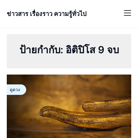
Skip
to
ข่าวสาร เรื่องราว ความรู้ทั่วไป
content
ป้ายกำกับ:
อิติปิโส 9 จบ
ดูดวง